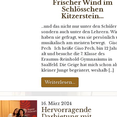
Frischer Wind im
Schlösschen
Kitzerstein…
…und das nicht nur unter den Schüler
sondern auch unter den Lehrern. Wi
haben sie gefragt, was sie persönlich
musikalisch am meisten bewegt. Gis
Pech Ich heiße Giso Pech, bin 12 Jah
alt und besuche die 7. Klasse des
Erasmus-Reinhold-Gymnasiums in
Saalfeld. Die Geige hat mich schon al
kleiner Junge begeistert, weshalb […]
Weiterlesen...
16. März 2024
Hervorragende
Darbietung mit