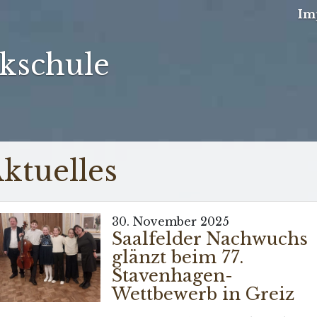
Im
kschule
ktuelles
30. November 2025
Saalfelder Nachwuchs
glänzt beim 77.
Stavenhagen-
Wettbewerb in Greiz