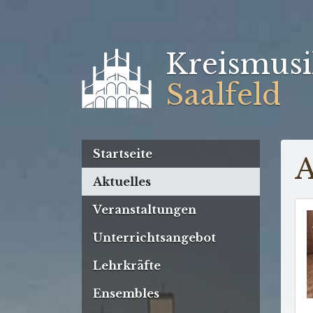
Kreismusi
Saalfeld
Startseite
A
Aktuelles
Veranstaltungen
Unterrichtsangebot
Lehrkräfte
Ensembles