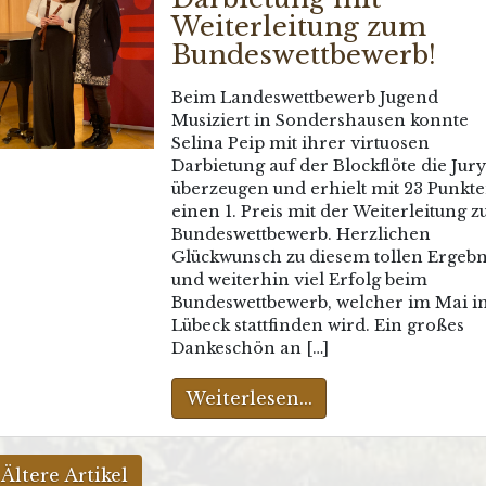
Weiterleitung zum
Bundeswettbewerb!
Beim Landeswettbewerb Jugend
Musiziert in Sondershausen konnte
Selina Peip mit ihrer virtuosen
Darbietung auf der Blockflöte die Jury
überzeugen und erhielt mit 23 Punkt
einen 1. Preis mit der Weiterleitung 
Bundeswettbewerb. Herzlichen
Glückwunsch zu diesem tollen Ergebn
und weiterhin viel Erfolg beim
Bundeswettbewerb, welcher im Mai i
Lübeck stattfinden wird. Ein großes
Dankeschön an […]
Weiterlesen...
 Ältere Artikel