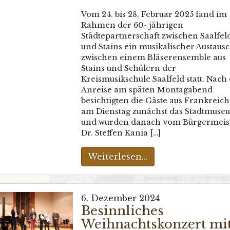
Vom 24. bis 28. Februar 2025 fand im
Rahmen der 60- jährigen
Städtepartnerschaft zwischen Saalfel
und Stains ein musikalischer Austaus
zwischen einem Bläserensemble aus
Stains und Schülern der
Kreismusikschule Saalfeld statt. Nach
Anreise am späten Montagabend
besichtigten die Gäste aus Frankreich
am Dienstag zunächst das Stadtmuse
und wurden danach vom Bürgermeis
Dr. Steffen Kania […]
Weiterlesen...
6. Dezember 2024
Besinnliches
Weihnachtskonzert mi