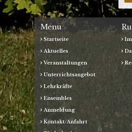
Menu
Ru
Startseite
Im
Aktuelles
Da
Veranstaltungen
Re
Unterrichtsangebot
Lehrkräfte
Ensembles
Anmeldung
Kontakt/Anfahrt