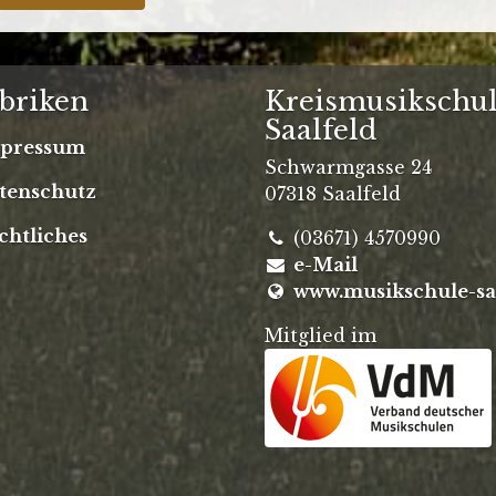
briken
Kreismusikschu
Saalfeld
pressum
Schwarmgasse 24
tenschutz
07318 Saalfeld
chtliches
(03671) 4570990
e-Mail
www.musikschule-saa
Mitglied im