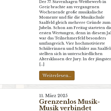
Der 77. Stavenhagen-Wettbewerb in
Greiz brachte am vergangenen
Wochenende große musikalische
Momente und für die Musikschule
Saalfeld gleich mehrere Gründe zum
Jubeln. Schon am Freitag starteten di
ersten Wertungen, denn in diesem Ja
war das Teilnehmerfeld besonders
umfangreich. Vier hochmotivierte
Schülerinnen und Schüler aus Saalfel
stellten sich in unterschiedlichen
Altersklassen der Jury. In der jüngste
[…]
Weiterlesen...
11. März 2025
Grenzenlos Musik-
Musik verbindet