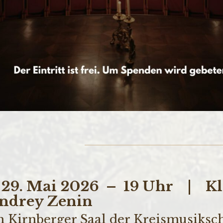
 29. Mai 2026 – 19 Uhr | Kl
ndrey Zenin
m Kirnberger Saal der Kreismusiksch