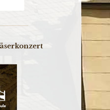
äserkonzert