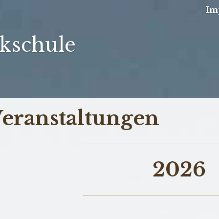
Im
kschule
eranstaltungen
2026