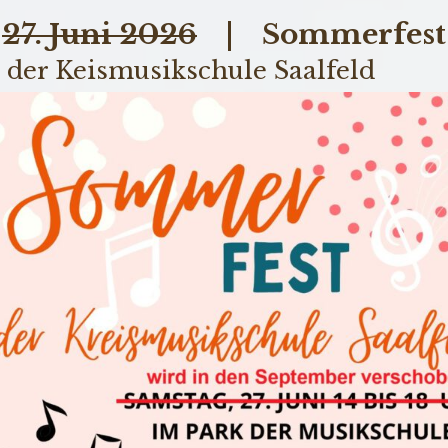
♫
27. Juni 2026
| Sommerfest
 der Keismusikschule Saalfeld