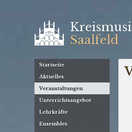
Kreismusi
Saalfeld
Startseite
V
Aktuelles
Veranstaltungen
Unterrichtsangebot
Lehrkräfte
Ensembles