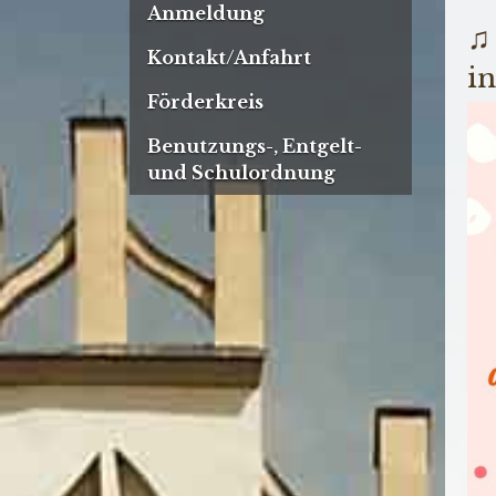
Anmeldung
Kontakt/Anfahrt
in
Förderkreis
Benutzungs-, Entgelt-
und Schulordnung