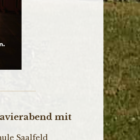
avierabend mit
ule Saalfeld